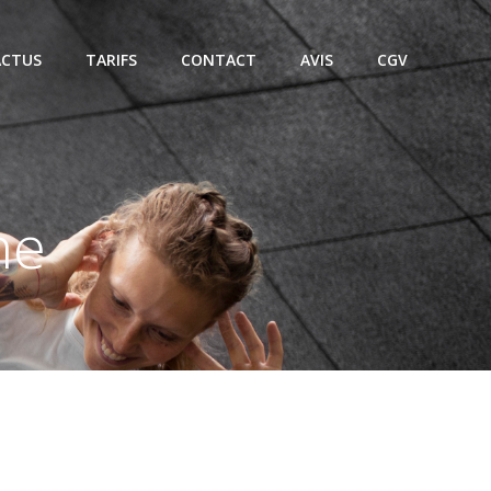
ACTUS
TARIFS
CONTACT
AVIS
CGV
ne