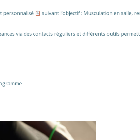
t personnalisé
suivant l’objectif : Musculation en salle, r
ances via des contacts réguliers et différents outils perme
programme