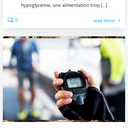
hypoglycémie, une alimentation trop […]
0
read more