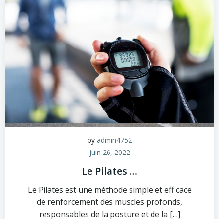
by
admin4752
juin 26, 2022
Le Pilates …
Le Pilates est une méthode simple et efficace
de renforcement des muscles profonds,
responsables de la posture et de la […]