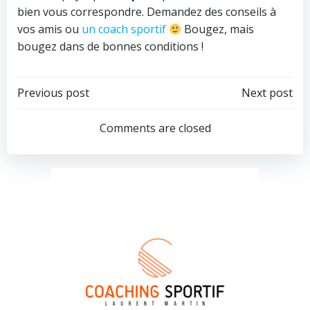
bien vous correspondre. Demandez des conseils à
vos amis ou
un coach sportif
Bougez, mais
bougez dans de bonnes conditions !
Post
Post
Previous post
Next post
navigation
navigation
Comments are closed